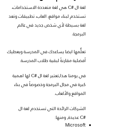
لغة ال #C هي لغة متعددة الاستخدامات،
تستخدم لبناء مواقع، العاب، تطبيقات وتعد
لغة بسيطة لأي شخص جديد في عالم
البرمجة.
تعلُّمها ايضا يساعدك في المدرسة ويعطيك
أفضلية مقارنةً لبقية طلاب المدرسة.
في يومنا هذا,تعتبر لغة ال #C لها اهمية
كبرة في مجال البرمجة وخصوصاً في بناء
المواقع والألعاب.
الشركات الرائدة التي تستخدم لغة ال
#C عديدة, ومنها:
Microsoft