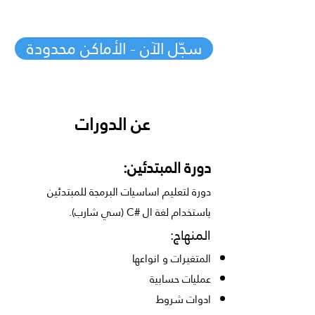
سجّل الآن - الأماكن محدودة
عن الدورات
دورة المبتدئين:
دورة لتعليم اساسيات البرمجة للمبتدئين
باستخدام لغة ال #C (سي شارب).
المنهاج:
المتغيرات و انواعها
عمليات حسابية
ادوات شروط