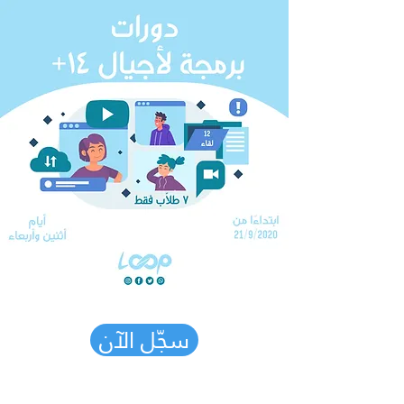
سجّل الآن