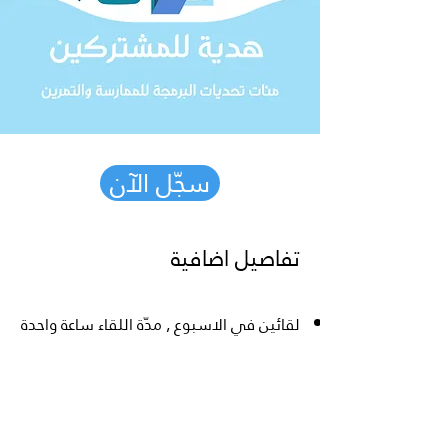
سجّل الآن
تفاصيل اضافية
لقائين في الاسبوع , مدّة اللقاء ساعة واحدة
تواريخ الدورات: 21/9/2020 - 28/10/2020
الدورات مناسبة لأجيال 14-17